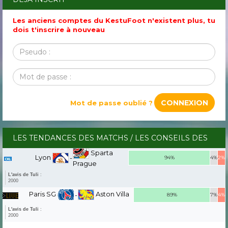
Les anciens comptes du KestuFoot n'existent plus, tu
dois t'inscrire à nouveau
Mot de passe oublié ?
LES TENDANCES DES MATCHS / LES CONSEILS DES
Sparta
Lyon
EXPERTS
-
94%
4%
2%
Prague
L'avis de Tuli
:
2000
Paris SG
Aston Villa
-
89%
7%
4%
L'avis de Tuli
:
2000