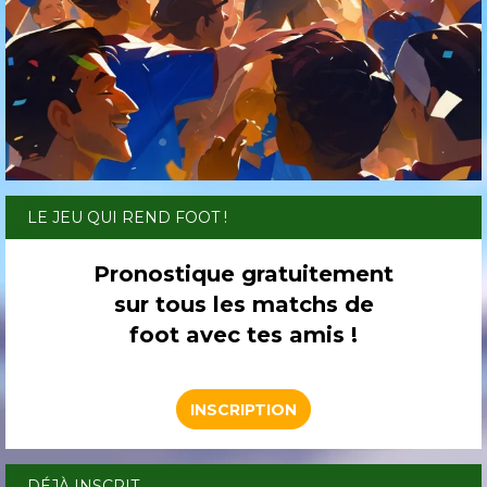
LE JEU QUI REND FOOT !
Pronostique gratuitement
sur tous les matchs de
foot avec tes amis !
DÉJÀ INSCRIT